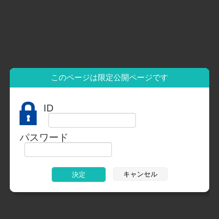
このページは限定公開ページです
ID
パスワード
キャンセル