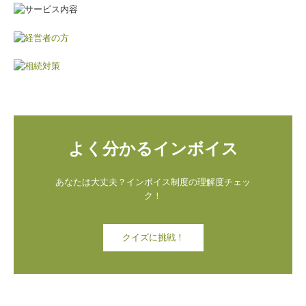
限定コンテンツ
よく分かるインボイス
あなたは大丈夫？インボイス制度の理解度チェッ
ク！
クイズに挑戦！