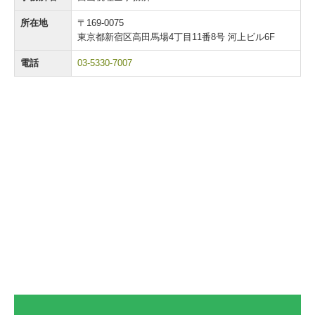
所在地
〒169-0075
東京都新宿区高田馬場4丁目11番8号 河上ビル6F
電話
03-5330-7007