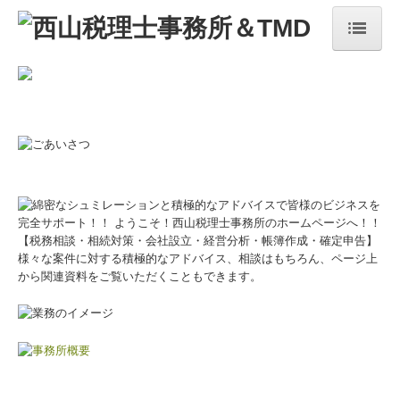
HOME
事務所概要
代表・スタッフ紹介
よく分かるインボイス
経営者の方
ご相談・契約前後の流れ
よくあるご質問
相続対策
お問合せ・ご相談